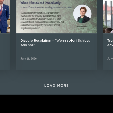
Dispute Resolution – “Wenn sofort Schluss
Tra
sein soll”
Adv
July 16, 2026
July
LOAD MORE