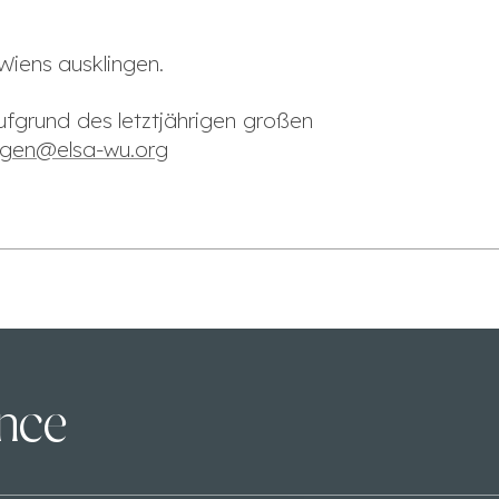
Wiens ausklingen.
Aufgrund des letztjährigen großen
gen@elsa-wu.org
ence