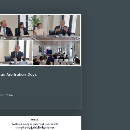
lian Arbitration Days
 28, 2026