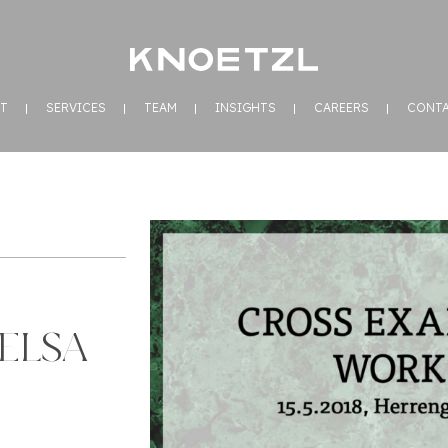
T
SERVICES
TEAM
INSIGHTS
CAREERS
CONT
 ELSA