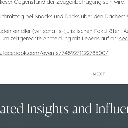
 dieser Gegenstand der Zeugenbefragung sein wird.
achmittag bei Snacks und Drinks über den Dächern 
denten aller (wirtschafts-)juristischen Fakultäten. 
ir um zeitgerechte Anmeldung mit Lebenslauf an:
sec
w.facebook.com/events/745927112278500/
NEXT
ated Insights and Influ