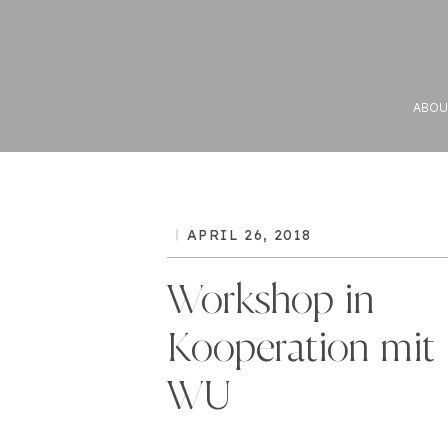
ABOU
APRIL 26, 2018
Workshop in
Kooperation mit
WU