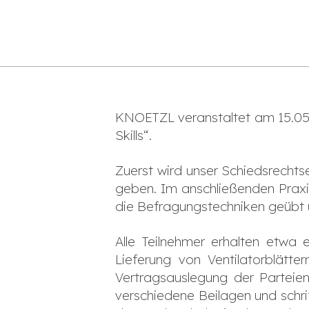
KNOETZL veranstaltet am 15.05
Skills“.
Zuerst wird unser Schiedsrecht
geben. Im anschließenden Praxis
die Befragungstechniken geübt
Alle Teilnehmer erhalten etwa
Lieferung von Ventilatorblätter
Vertragsauslegung der Parteie
verschiedene Beilagen und schrif