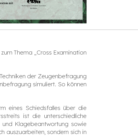
 zum Thema „Cross Examination
e Techniken der Zeugenbefragung
enbefragung simuliert. So können
m eines Schiedsfalles über die
streits ist die unterschiedliche
ge und Klagebeantwortung sowie
ch auszuarbeiten, sondern sich in