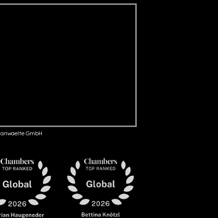
anwaelte GmbH