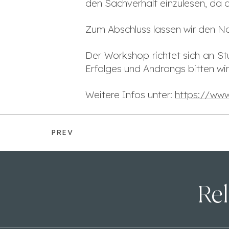
den Sachverhalt einzulesen, da
Zum Abschluss lassen wir den N
Der Workshop richtet sich an Stu
Erfolges und Andrangs bitten w
Weitere Infos unter:
https://ww
PREV
Rel