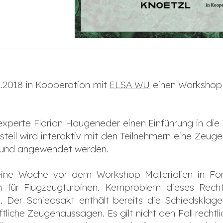
.2018 in Kooperation mit
ELSA WU
einen Workshop
sexperte Florian Haugeneder einen Einführung in di
teil wird interaktiv mit den Teilnehmern eine Zeug
 und angewendet werden.
 eine Woche vor dem Workshop Materialien in For
n für Flugzeugturbinen. Kernproblem dieses Rechts
n. Der Schiedsakt enthält bereits die Schiedskla
tliche Zeugenaussagen. Es gilt nicht den Fall rechtli