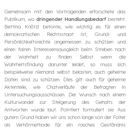
Gemeinsam mit den Vortragenden erforschete das
Publikum, wo
dringender Handlungsbedarf
besteht.
Bettina Knötzl betonte, wie wichtig es für einen
demokratischen Rechtsstaat ist, Grund- und
Persönlichkeitsrechte angemessen zu schützen und
einen fairen Interessensausgleich beim Streben nach
der Wahrheit zu finden. Selbst wenn die
Wahrheitsfindung darunter leidet, so muss sich
beispielweise niemand selbst belasten; auch geheime
Daten sind zu schützen. Dies gilt auch für geheime
Aktenteile, wie Chatverläufe der Befragten in
Untersuchungsausschüssen. Der Wunsch nach einem
Kulturwandel zur Steigerung des Gehalts der
Antworten wurde laut. Pointiert formuliert sie:
Aus
gutem Grund haben wir uns schon lange von der Folter
als Verhörmethode für ein rasches Geständnis