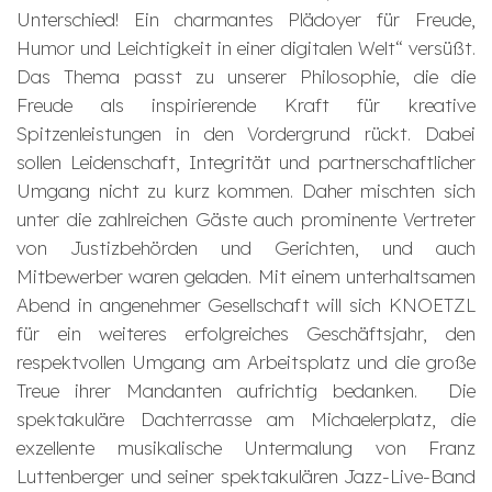
Unterschied! Ein charmantes Plädoyer für Freude,
Humor und Leichtigkeit in einer digitalen Welt“ versüßt.
Das Thema passt zu unserer Philosophie, die die
Freude als inspirierende Kraft für kreative
Spitzenleistungen in den Vordergrund rückt. Dabei
sollen Leidenschaft, Integrität und partnerschaftlicher
Umgang nicht zu kurz kommen. Daher mischten sich
unter die zahlreichen Gäste auch prominente Vertreter
von Justizbehörden und Gerichten, und auch
Mitbewerber waren geladen. Mit einem unterhaltsamen
Abend in angenehmer Gesellschaft will sich KNOETZL
für ein weiteres erfolgreiches Geschäftsjahr, den
respektvollen Umgang am Arbeitsplatz und die große
Treue ihrer Mandanten aufrichtig bedanken. Die
spektakuläre Dachterrasse am Michaelerplatz, die
exzellente musikalische Untermalung von Franz
Luttenberger und seiner spektakulären Jazz-Live-Band