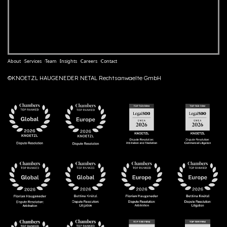
About
Services
Team
Insights
Careers
Contact
©KNOETZL HAUGENEDER NETAL Rechtsanwaelte GmbH