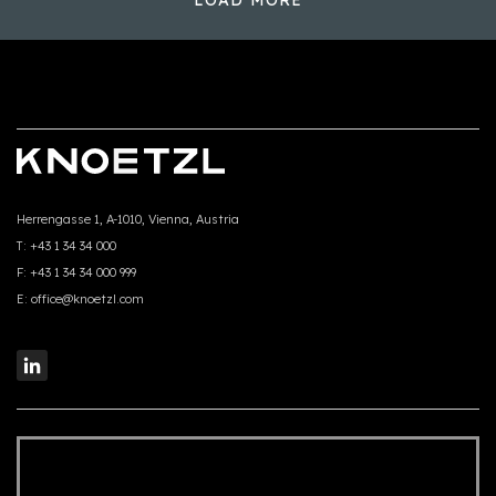
Herrengasse 1, A-1010, Vienna, Austria
T:
+43 1 34 34 000
F:
+43 1 34 34 000 999
E:
office@knoetzl.com