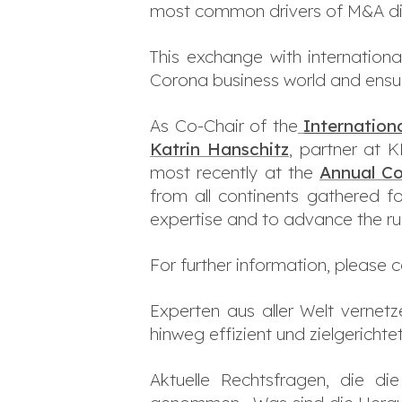
most common drivers of M&A d
This exchange with internationa
Corona business world and ensure
As Co-Chair of the
Internation
Katrin Hanschitz
, partner at 
most recently at the
Annual Co
from all continents gathered fo
expertise and to advance the rul
For further information, please 
Experten aus aller Welt vernet
hinweg effizient und zielgerichte
Aktuelle Rechtsfragen, die d