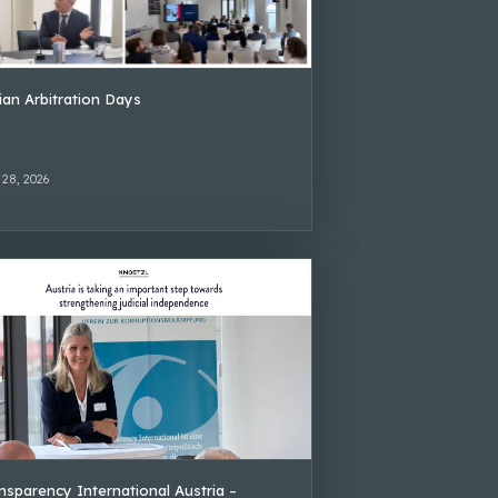
lian Arbitration Days
 28, 2026
nsparency International Austria –