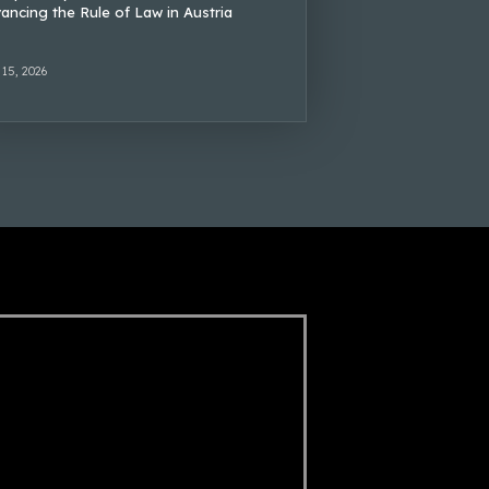
ancing the Rule of Law in Austria
 15, 2026