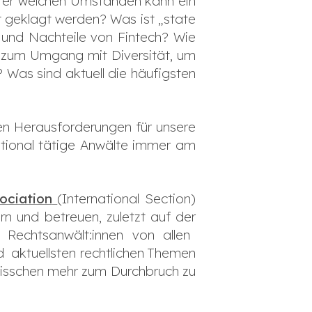
ter welchen Umständen kann ein
 geklagt werden? Was ist „state
- und Nachteile von Fintech? Wie
e zum Umgang mit Diversität, um
 Was sind aktuell die häufigsten
gen Herausforderungen für unsere
ational tätige Anwälte immer am
ociation
(International Section)
n und betreuen, zuletzt auf der
echtsanwält:innen von allen
 aktuellsten rechtlichen Themen
 bisschen mehr zum Durchbruch zu