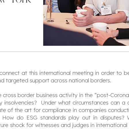
 connect at this international meeting in order to b
 and targeted support across national borders.
the cross border business activity in the “post-Coro
ncy insolvencies? Under what circumstances can 
tate of the art for compliance in companies conduc
? How do ESG standards play out in disputes? Wh
ure shock for witnesses and judges in international