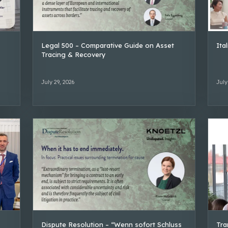
Legal 500 – Comparative Guide on Asset
Ita
Tracing & Recovery
July 29, 2026
July
Dispute Resolution – “Wenn sofort Schluss
Tra