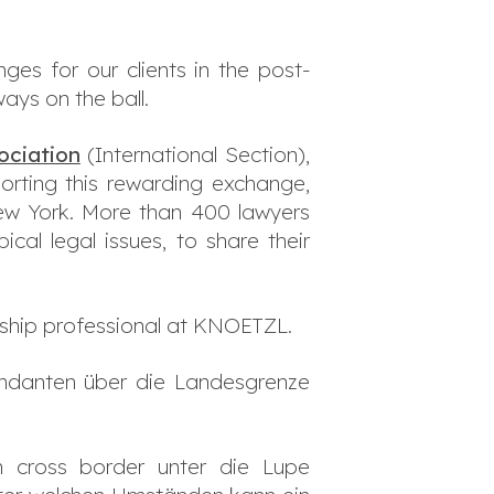
ges for our clients in the post-
ays on the ball.
ociation
(International Section),
orting this rewarding exchange,
w York. More than 400 lawyers
cal legal issues, to share their
nship professional at KNOETZL.
Mandanten über die Landesgrenze
n cross border unter die Lupe