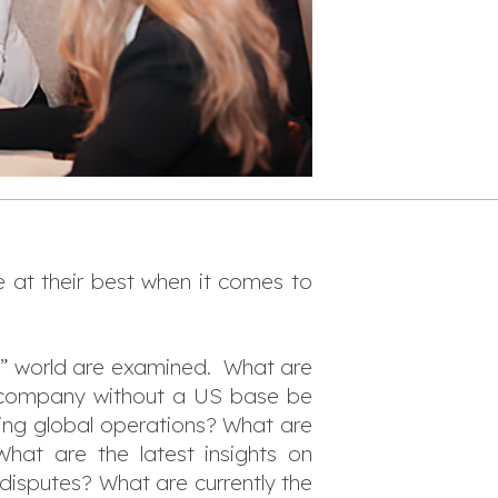
e at their best when it comes to
na” world are examined. What are
a company without a US base be
ting global operations? What are
at are the latest insights on
 disputes? What are currently the