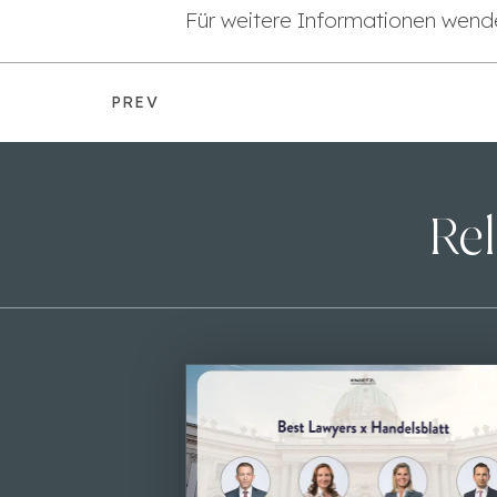
Für weitere Informationen wende
PREV
Rel