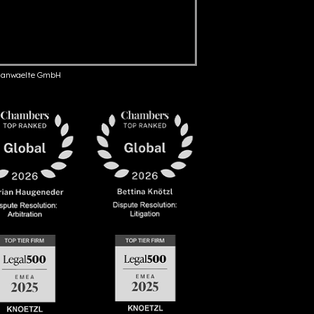
anwaelte GmbH