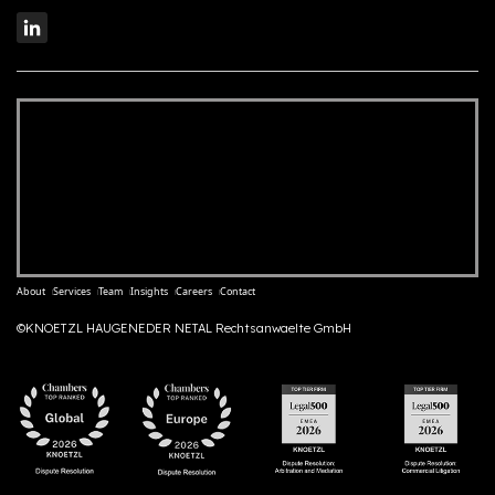
About
Services
Team
Insights
Careers
Contact
©KNOETZL HAUGENEDER NETAL Rechtsanwaelte GmbH