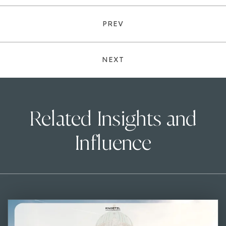
PREV
NEXT
Related Insights and
Influence