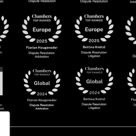
olicy