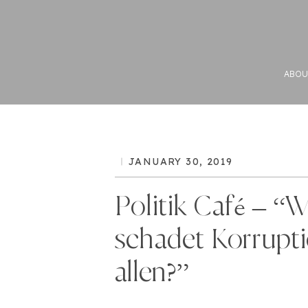
ABOU
JANUARY 30, 2019
Politik Café – “
schadet Korrupt
allen?”