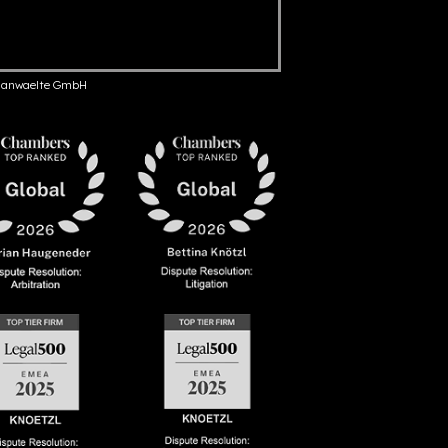
anwaelte GmbH