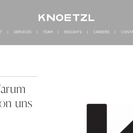
T
SERVICES
TEAM
INSIGHTS
CAREERS
CONT
Warum
ion uns