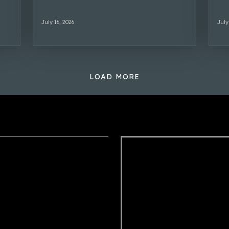
July 16, 2026
July
LOAD MORE