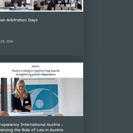
lian Arbitration Days
 28, 2026
nsparency International Austria –
ancing the Rule of Law in Austria