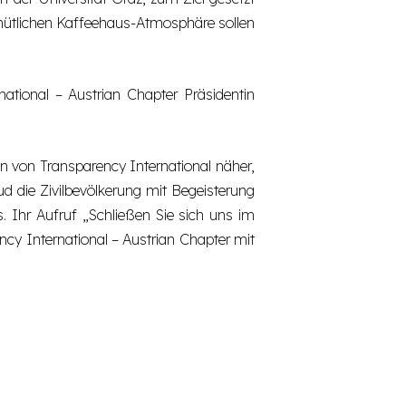
emütlichen Kaffeehaus-Atmosphäre sollen
tional – Austrian Chapter Präsidentin
n von Transparency International näher,
lud die Zivilbevölkerung mit Begeisterung
. Ihr Aufruf „Schließen Sie sich uns im
ncy International – Austrian Chapter mit