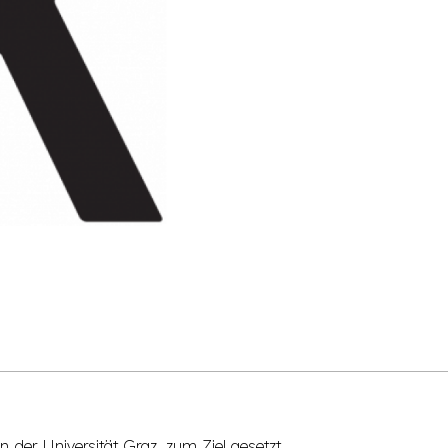
 der Universität Graz, zum Ziel gesetzt