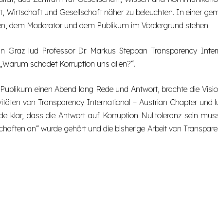
t, Wirtschaft und Gesellschaft näher zu beleuchten. In einer g
en, dem Moderator und dem Publikum im Vordergrund stehen.
 Graz lud Professor Dr. Markus Steppan Transparency Interna
 „Warum schadet Korruption uns allen?“.
n Publikum einen Abend lang Rede und Antwort, brachte die Visio
ivitäten von Transparency International – Austrian Chapter und 
e klar, dass die Antwort auf Korruption Nulltoleranz sein muss
haften an“ wurde gehört und die bisherige Arbeit von Transpare