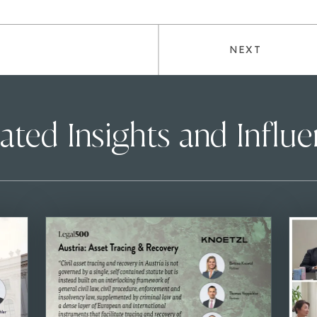
NEXT
ated Insights and Influ