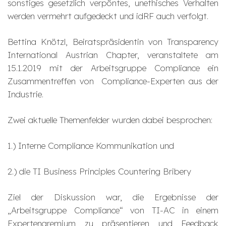
sonstiges gesetzlich verpöntes, unethisches Verhalten
werden vermehrt aufgedeckt und idRF auch verfolgt.
Bettina Knötzl, Beiratspräsidentin von Transparency
International Austrian Chapter, veranstaltete am
15.1.2019 mit der Arbeitsgruppe Compliance ein
Zusammentreffen von Compliance-Experten aus der
Industrie.
Zwei aktuelle Themenfelder wurden dabei besprochen:
1.) Interne Compliance Kommunikation und
2.) die TI Business Principles Countering Bribery
Ziel der Diskussion war, die Ergebnisse der
„Arbeitsgruppe Compliance“ von TI-AC in einem
Expertengremium zu präsentieren und Feedback