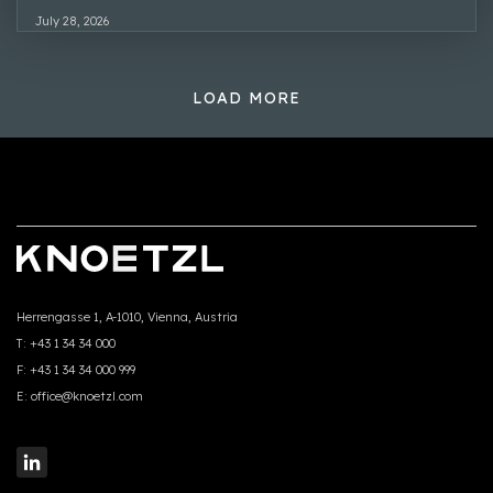
July 28, 2026
LOAD MORE
Herrengasse 1, A-1010, Vienna, Austria
T:
+43 1 34 34 000
F:
+43 1 34 34 000 999
E:
office@knoetzl.com