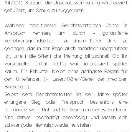
64/10f). Kurzum: die Unschuldsvermutung wird gezielt
geäußert, um Schuld zu suggerieren.
Während traditionelle Gerichtsverfahren Jahre in
Anspruch nehmen, um durch – garantierte
Verfahrensgrundsätze – zu einem fairen Urteil zu
gelangen, das in der Regel auch mehrfach überprüfbar
ist, urteilt die öffentliche Meinung blitzschnell. Ob ihr
vorschnelles Urteil richtig war, interessiert später
kaum. Ein Fehlurteil bleibt ohne geringste Folgen für
den Urteilenden (= Leser/Hörer/Seher der medialen
Botschaft).
Selbst dem Berichterstatter ist der Jahre später
errungene Sieg oder Freispruch bestenfalls eine
Randnotiz wert. Ruf und Fortkommen der Betroffenen
sind derweil nachhaltig beschädigt und lassen sich
schwer (oder niemals) wieder herstellen.