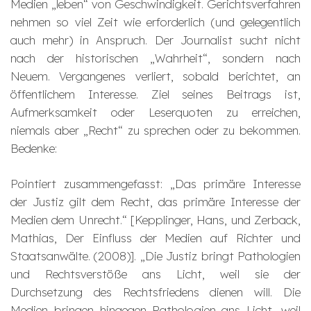
Medien „leben“ von Geschwindigkeit. Gerichtsverfahren
nehmen so viel Zeit wie erforderlich (und gelegentlich
auch mehr) in Anspruch. Der Journalist sucht nicht
nach der historischen „Wahrheit“, sondern nach
Neuem. Vergangenes verliert, sobald berichtet, an
öffentlichem Interesse. Ziel seines Beitrags ist,
Aufmerksamkeit oder Leserquoten zu erreichen,
niemals aber „Recht“ zu sprechen oder zu bekommen.
Bedenke:
Pointiert zusammengefasst: „Das primäre Interesse
der Justiz gilt dem Recht, das primäre Interesse der
Medien dem Unrecht.“ [Kepplinger, Hans, und Zerback,
Mathias, Der Einfluss der Medien auf Richter und
Staatsanwälte. (2008)]. „Die Justiz bringt Pathologien
und Rechtsverstöße ans Licht, weil sie der
Durchsetzung des Rechtsfriedens dienen will. Die
Medien bringen hingegen Pathologien ans Licht, weil