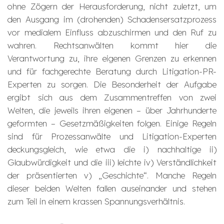
ohne Zögern der Herausforderung, nicht zuletzt, um
den Ausgang im (drohenden) Schadensersatzprozess
vor medialem Einfluss abzuschirmen und den Ruf zu
wahren. Rechtsanwälten kommt hier die
Verantwortung zu, ihre eigenen Grenzen zu erkennen
und für fachgerechte Beratung durch Litigation-PR-
Experten zu sorgen. Die Besonderheit der Aufgabe
ergibt sich aus dem Zusammentreffen von zwei
Welten, die jeweils ihren eigenen – über Jahrhunderte
geformten – Gesetzmäßigkeiten folgen. Einige Regeln
sind für Prozessanwälte und Litigation-Experten
deckungsgleich, wie etwa die i) nachhaltige ii)
Glaubwürdigkeit und die iii) leichte iv) Verständlichkeit
der präsentierten v) „Geschichte“. Manche Regeln
dieser beiden Welten fallen auseinander und stehen
zum Teil in einem krassen Spannungsverhältnis.