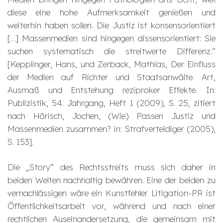
diese eine hohe Aufmerksamkeit genießen und
weiterhin haben sollen. Die Justiz ist konsensorientiert
[…] Massenmedien sind hingegen dissensorientiert: Sie
suchen systematisch die streitwerte Differenz.“
[Kepplinger, Hans, und Zerback, Mathias, Der Einfluss
der Medien auf Richter und Staatsanwälte. Art,
Ausmaß und Entstehung reziproker Effekte. In:
Publizistik, 54. Jahrgang, Heft 1 (2009), S. 25, zitiert
nach Hörisch, Jochen, (Wie) Passen Justiz und
Massenmedien zusammen? in: Strafverteidiger (2005),
S. 153].
Die „Story“ des Rechtsstreits muss sich daher in
beiden Welten nachhaltig bewähren. Eine der beiden zu
vernachlässigen wäre ein Kunstfehler. Litigation-PR ist
Öffentlichkeitsarbeit vor, während und nach einer
rechtlichen Auseinandersetzung, die gemeinsam mit