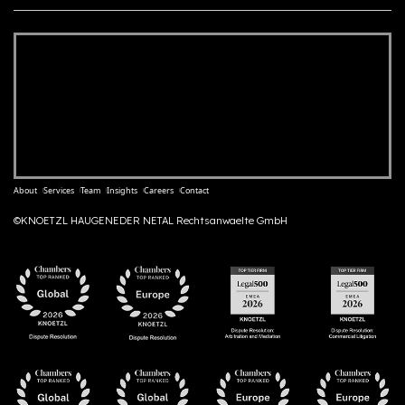
About
Services
Team
Insights
Careers
Contact
©KNOETZL HAUGENEDER NETAL Rechtsanwaelte GmbH