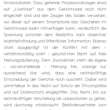
hintanzuhalten. Dass geltende Prozessordnungen etwa
auf „Liveticker“ aus dem Gerichtssaal noch nicht
eingestellt sind und den Zeugen des Saales verweisen,
wo dieser auf seinem Smart­phone das Geschehen im
Gerichtssaal exakt mitverfolgen kann, verdeutlicht die
Spannung zwischen dem Bedürfnis nach objektiver
Wahrheitsfindung und öffentlicher Information. Ebenso
stark ausgeprägt ist der Konflikt mit dem –
verhältnismäßig breit – geschützten Recht auf freie
Meinungsäußerung. Dem Journalisten steht die eigene
– vorverurteilende – Meinung frei, solange nur
ausreichend klar wird, dass eine rechtskräftige
Entscheidung der Gerichte noch aussteht. Dabei wird
unmittelbar in das Recht auf Schutz der Privatsphäre
und auf Datenschutz eingegriffen. Das Recht, bis zur
rechtskräftigen Verurteilung als unbescholten zu gelten,
wird durchweg missbraucht. Behördenvertreter zum