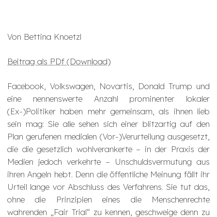
Von Bettina Knoetzl
Beitrag als PDf (Download)
Facebook, Volkswagen, Novartis, Donald Trump und
eine nennenswerte Anzahl prominenter lokaler
(Ex-)Politiker haben mehr gemeinsam, als ihnen lieb
sein mag: Sie alle sehen sich einer blitzartig auf den
Plan gerufenen medialen (Vor-)Verurteilung ausgesetzt,
die die gesetzlich wohlverankerte – in der Praxis der
Medien jedoch verkehrte – Unschuldsvermutung aus
ihren Angeln hebt. Denn die öffentliche Meinung fällt ihr
Urteil lange vor Abschluss des Verfahrens. Sie tut das,
ohne die Prinzipien eines die Menschenrechte
wahrenden „Fair Trial“ zu kennen, geschweige denn zu