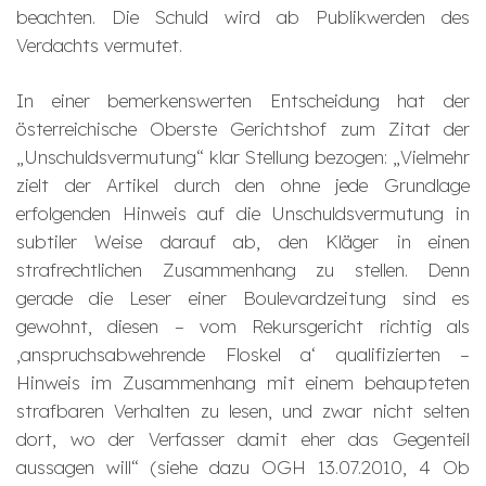
beachten. Die Schuld wird ab Publikwerden des
Verdachts vermutet.
In einer bemerkenswerten Entscheidung hat der
österreichische Oberste Gerichtshof zum Zitat der
„Unschuldsvermutung“ klar Stellung bezogen: „Vielmehr
zielt der Artikel durch den ohne jede Grundlage
erfolgenden Hinweis auf die Unschuldsvermutung in
subtiler Weise darauf ab, den Kläger in einen
strafrechtlichen Zusammenhang zu stellen. Denn
gerade die Leser einer Boulevardzeitung sind es
gewohnt, diesen – vom Rekursgericht richtig als
‚anspruchsabwehrende Floskel a‘ qualifizierten –
Hinweis im Zusammenhang mit einem behaupteten
strafbaren Verhalten zu lesen, und zwar nicht selten
dort, wo der Verfasser damit eher das Gegenteil
aussagen will“ (siehe dazu OGH 13.07.2010, 4 Ob