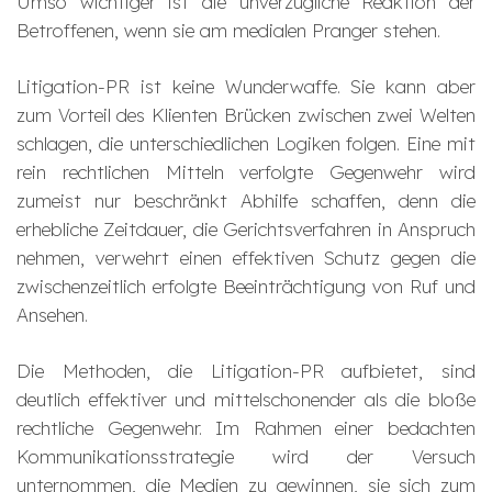
Umso wichtiger ist die unverzügliche Reaktion der
Betroffenen, wenn sie am medialen Pranger stehen.
Litigation-PR ist keine Wunderwaffe. Sie kann aber
zum Vorteil des Klienten Brücken zwischen zwei Welten
schlagen, die unterschiedlichen Logiken folgen. Eine mit
rein rechtlichen Mitteln verfolgte Gegenwehr wird
zumeist nur beschränkt Abhilfe schaffen, denn die
erhebliche Zeitdauer, die Gerichtsverfahren in Anspruch
nehmen, verwehrt einen effektiven Schutz gegen die
zwischenzeitlich erfolgte Beeinträchtigung von Ruf und
Ansehen.
Die Methoden, die Litigation-PR aufbietet, sind
deutlich effektiver und mittelschonender als die bloße
rechtliche Gegenwehr. Im Rahmen einer bedachten
Kommunikationsstrategie wird der Versuch
unternommen, die Medien zu gewinnen, sie sich zum