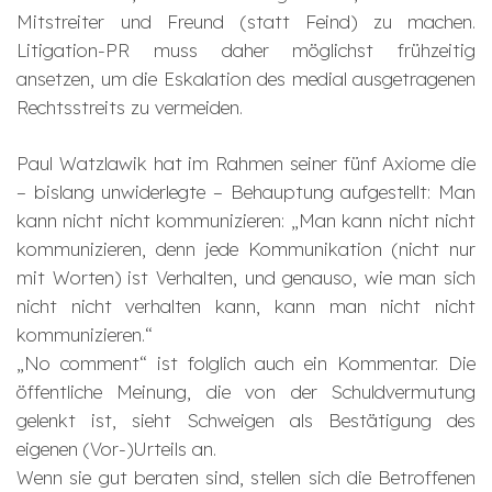
Mitstreiter und Freund (statt Feind) zu machen.
Litigation-PR muss daher möglichst frühzeitig
ansetzen, um die Eskalation des medial ausgetragenen
Rechtsstreits zu vermeiden.
Paul Watzlawik hat im Rahmen seiner fünf Axiome die
– bislang unwiderlegte – Behauptung aufgestellt: Man
kann nicht nicht kommunizieren: „Man kann nicht nicht
kommunizieren, denn jede Kommunikation (nicht nur
mit Worten) ist Verhalten, und genauso, wie man sich
nicht nicht verhalten kann, kann man nicht nicht
kommunizieren.“
„No comment“ ist folglich auch ein Kommentar. Die
öffentliche Meinung, die von der Schuldvermutung
gelenkt ist, sieht Schweigen als Bestätigung des
eigenen (Vor-)Urteils an.
Wenn sie gut beraten sind, stellen sich die Betroffenen