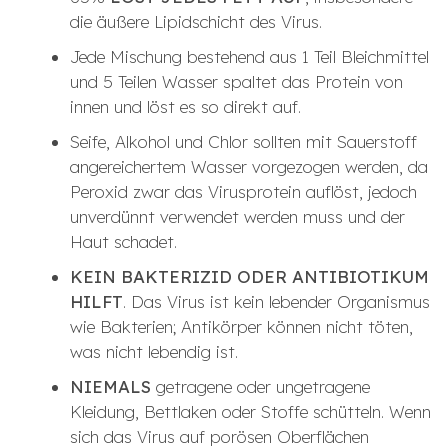
die äußere Lipidschicht des Virus.
Jede Mischung bestehend aus 1 Teil Bleichmittel
und 5 Teilen Wasser spaltet das Protein von
innen und löst es so direkt auf.
Seife, Alkohol und Chlor sollten mit Sauerstoff
angereichertem Wasser vorgezogen werden, da
Peroxid zwar das Virusprotein auflöst, jedoch
unverdünnt verwendet werden muss und der
Haut schadet.
KEIN BAKTERIZID ODER ANTIBIOTIKUM
HILFT
. Das Virus ist kein lebender Organismus
wie Bakterien; Antikörper können nicht töten,
was nicht lebendig ist.
NIEMALS
getragene oder ungetragene
Kleidung, Bettlaken oder Stoffe schütteln. Wenn
sich das Virus auf porösen Oberflächen