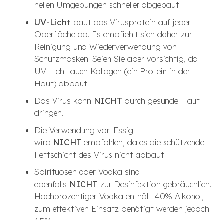
hellen Umgebungen schneller abgebaut.
UV-Licht
baut das Virusprotein auf jeder
Oberfläche ab. Es empfiehlt sich daher zur
Reinigung und Wiederverwendung von
Schutzmasken. Seien Sie aber vorsichtig, da
UV-Licht auch Kollagen (ein Protein in der
Haut) abbaut.
Das Virus kann
NICHT
durch gesunde Haut
dringen.
Die Verwendung von Essig
wird
NICHT
empfohlen, da es die schützende
Fettschicht des Virus nicht abbaut.
Spirituosen oder Vodka sind
ebenfalls
NICHT
zur Desinfektion gebräuchlich.
Hochprozentiger Vodka enthält 40% Alkohol,
zum effektiven Einsatz benötigt werden jedoch