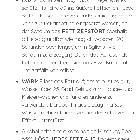
schützt, ist eine dünne äußere Fettschicht. Jede
Seife oder schaumerzeugende Reinigungsmittel
kann zur Bekämpfung eingesetzt werden, da
der Schaum das
FETT ZERSTÖRT
(deshalb
bitte so gründlich wie möglich waschen: 20
Sekunden oder länger, um möglichst viel
Schaum zu erzeugen). Durch das Auflösen der
Fettschicht zerstreut sich das Eiweißmolekül
und zerfällt von selbst.
WÄRME
löst das Fett auf; deshalb ist es gut,
Wasser über 25 Grad Celsius zum Hände- und
Kleiderwaschen und für alles andere zu
verwenden. Darüber hinaus erzeugt heißes
Wasser mehr Schaum, welcher den schützenden
Effekt unterstützt.
Alkohol oder eine alkoholhaltige Mischung über
65%
LÖST JEDES FETT AUF
, insbesondere