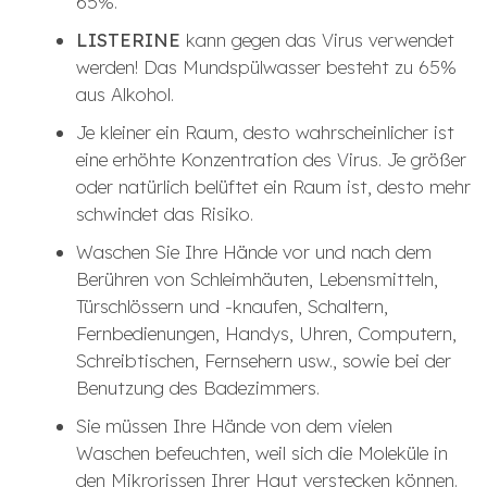
65%.
LISTERINE
kann gegen das Virus verwendet
werden! Das Mundspülwasser besteht zu 65%
aus Alkohol.
Je kleiner ein Raum, desto wahrscheinlicher ist
eine erhöhte Konzentration des Virus. Je größer
oder natürlich belüftet ein Raum ist, desto mehr
schwindet das Risiko.
Waschen Sie Ihre Hände vor und nach dem
Berühren von Schleimhäuten, Lebensmitteln,
Türschlössern und -knaufen, Schaltern,
Fernbedienungen, Handys, Uhren, Computern,
Schreibtischen, Fernsehern usw., sowie bei der
Benutzung des Badezimmers.
Sie müssen Ihre Hände von dem vielen
Waschen befeuchten, weil sich die Moleküle in
den Mikrorissen Ihrer Haut verstecken können.