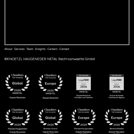
About
Services
Team
Insights
Careers
Contact
©KNOETZL HAUGENEDER NETAL Rechtsanwaelte GmbH