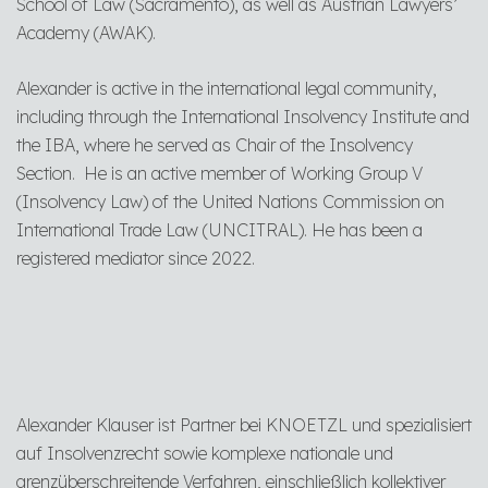
School of Law (Sacramento), as well as Austrian Lawyers’
Academy (AWAK).
Alexander is active in the international legal community,
including through the International Insolvency Institute and
the IBA, where he served as Chair of the Insolvency
Section. He is an active member of Working Group V
(Insolvency Law) of the United Nations Commission on
International Trade Law (UNCITRAL). He has been a
registered mediator since 2022.
Alexander Klauser ist Partner bei KNOETZL und spezialisiert
auf Insolvenzrecht sowie komplexe nationale und
grenzüberschreitende Verfahren, einschließlich kollektiver