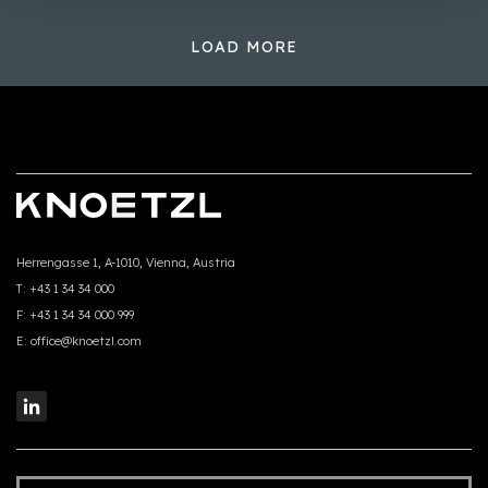
LOAD MORE
Herrengasse 1, A-1010, Vienna, Austria
T:
+43 1 34 34 000
F:
+43 1 34 34 000 999
E:
office@knoetzl.com