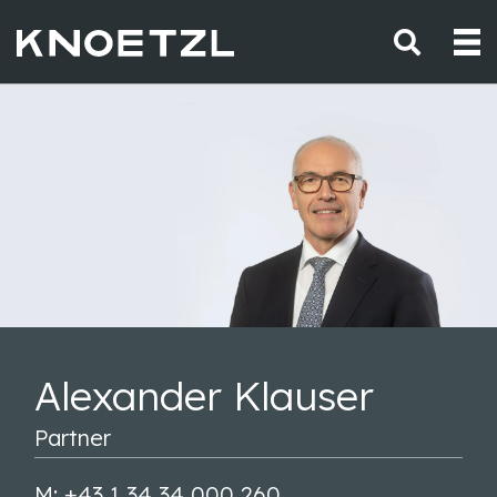
Alexander Klauser
Partner
M: +43 1 34 34 000 260