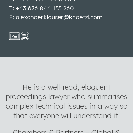
T: +43 676 844 133 260
E: alexander.klauser@knoetzl.com
He is a well-read, eloquent
proceedings lawyer who summarises
complex technical issues in a way so
that everyone will understand it.
Chambers & Partners – Global &