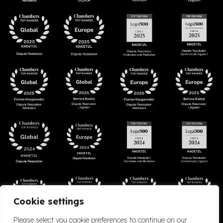
Cookie settings
Please select you cookie preferences to continue on our