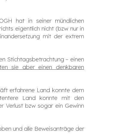
 OGH hat in seiner mündlichen
ts eigentlich nicht (bzw nur in
inandersetzung mit der extrem
nen Stichtagsbetrachtung – einen
llten sie aber einen denkbaren
häft erfahrene Land konnte dem
petentere Land konnte mit den
er Verlust bzw sogar ein Gewinn
hoben und alle Beweisanträge der