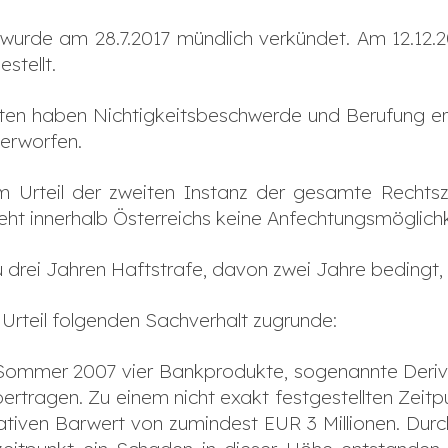
z wurde am 28.7.2017 mündlich verkündet. Am 12.12.
estellt.
ten haben Nichtigkeitsbeschwerde und Berufung er
verworfen.
em Urteil der zweiten Instanz der gesamte Rechtsz
teht innerhalb Österreichs keine Anfechtungsmöglichk
drei Jahren Haftstrafe, davon zwei Jahre bedingt, v
 Urteil folgenden Sachverhalt zugrunde:
 Sommer 2007 vier Bankprodukte, sogenannte Deriv
ertragen. Zu einem nicht exakt festgestellten Zeit
tiven Barwert von zumindest EUR 3 Millionen. Dur