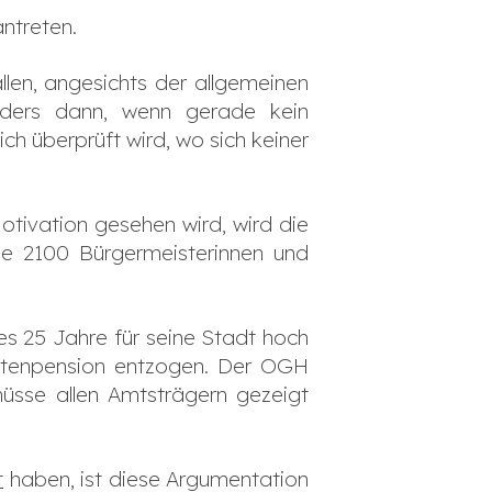
antreten.
ällen, angesichts der allgemeinen
onders dann, wenn gerade kein
ich überprüft wird, wo sich keiner
otivation gesehen wird, wird die
e 2100 Bürgermeisterinnen und
es 25 Jahre für seine Stadt hoch
eamtenpension entzogen. Der OGH
üsse allen Amtsträgern gezeigt
t
haben, ist diese Argumentation