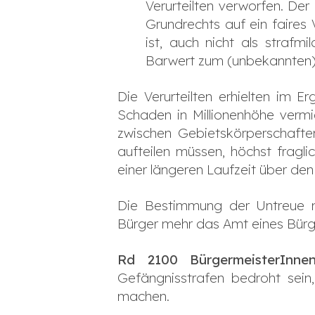
Verurteilten verworfen. Der
Grundrechts auf ein faire
ist, auch nicht als strafm
Barwert zum (unbekannten) 
Die Verurteilten erhielten im E
Schaden in Millionenhöhe verm
zwischen Gebietskörperschaften
aufteilen müssen, höchst fragl
einer längeren Laufzeit über den
Die Bestimmung der Untreue mu
Bürger mehr das Amt eines Bürg
Rd 2100 BürgermeisterInne
Gefängnisstrafen bedroht sein
machen.