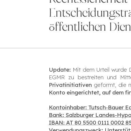
Entscheidungstr
öffentlichen Dien
Update:
Mit dem Urteil wurde 
EGMR zu bestreiten und Mittel
Privatinitiativen
geformt, die n
Konto eingerichtet, auf dem f
Kontoinhaber: Tutsch-Bauer Ed
Bank: Salzburger Landes-Hyp
IBAN: AT 80 5500 0111 0002 8
Verwendungszweck: Unterstütz