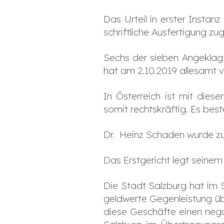
Das Urteil in erster Instan
schriftliche Ausfertigung zug
Sechs der sieben Angeklag
hat am 2.10.2019 allesamt 
In Österreich ist mit dies
somit rechtskräftig. Es bes
Dr. Heinz Schaden wurde zu 
Das Erstgericht legt seinem
Die Stadt Salzburg hat im
geldwerte Gegenleistung üb
diese Geschäfte einen nega