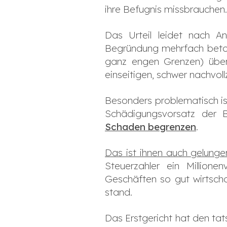
ihre Befugnis missbrauchen.
Das Urteil leidet nach A
Begründung mehrfach betont
ganz engen Grenzen) über
einseitigen, schwer nachvo
Besonders problematisch is
Schädigungsvorsatz der
Schaden begrenzen
.
Das ist ihnen auch gelunge
Steuerzahler ein Million
Geschäften so gut wirtsch
stand.
Das Erstgericht hat den ta