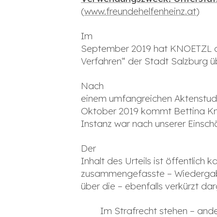
(
www.freundehelfenheinz.at
)
Im
September 2019 hat KNOETZL di
Verfahren“ der Stadt Salzburg
Nach
einem umfangreichen Aktenstud
Oktober 2019 kommt Bettina Knöt
Instanz war nach unserer Einsc
Der
Inhalt des Urteils ist öffentlich 
zusammengefasste – Wiedergabe 
über die – ebenfalls verkürzt dar
Im Strafrecht stehen – ander