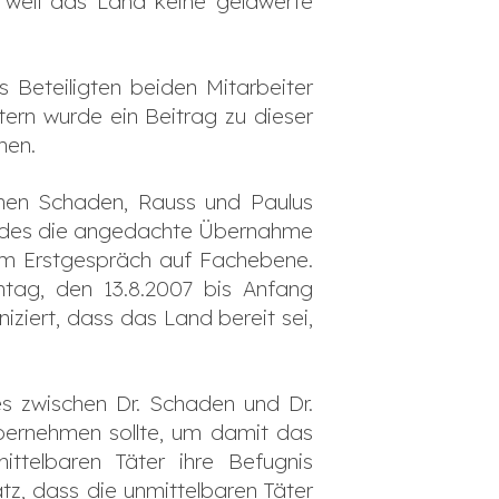
 weil das Land keine geldwerte
 Beteiligten beiden Mitarbeiter
ern wurde ein Beitrag zu dieser
ehen.
schen Schaden, Rauss und Paulus
andes die angedachte Übernahme
sem Erstgespräch auf Fachebene.
ntag, den 13.8.2007 bis Anfang
ziert, dass das Land bereit sei,
es zwischen Dr. Schaden und Dr.
ernehmen sollte, um damit das
ttelbaren Täter ihre Befugnis
tz, dass die unmittelbaren Täter