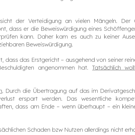
nsicht der Verteidigung an vielen Mängeln. Der
, dass er die Beweiswürdigung eines Schöffengerich
prüfen kann. Daher kam es auch zu keiner Ause
llziehbaren Beweiswürdigung.
t, dass das Erstgericht – ausgehend von seiner rei
 Beschuldigten angenommen hat.
Tatsächlich wo
n
. Durch die Übertragung auf das im Derivatgesc
enverlust erspart werden. Das wesentliche kom
aften, dass am Ende – wenn überhaupt – ein klein
tsächlichen Schaden bzw Nutzen allerdings nicht er