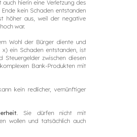
t auch hierin eine Verletzung des
m Ende kein Schaden entstanden
st höher aus, weil der negative
 hoch war.
e dem Wohl der Bürger diente und
x) ein Schaden entstanden, ist
nd Steuergelder zwischen diesen
ei komplexen Bank-Produkten mit
n kein redlicher, vernünftiger
rheit
. Sie dürfen nicht mit
en wollen und tatsächlich auch