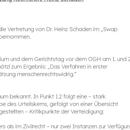
e Vertretung von Dr. Heinz Schaden im „Swap
 übernommen.
ium und dem Gerichtstag vor dem OGH am 1. und 2
zl zum Ergebnis: „Das Verfahren in erster
hätzung menschenrechtswidrig.“
kaum bekannt. In Punkt 1.2 folgt eine – stark
des Urteilskerns, gefolgt von einer Übersicht
gestellten – Kritikpunkte der Verteidigung:
s als im Zivilrecht – nur zwei Instanzen zur Verfügu