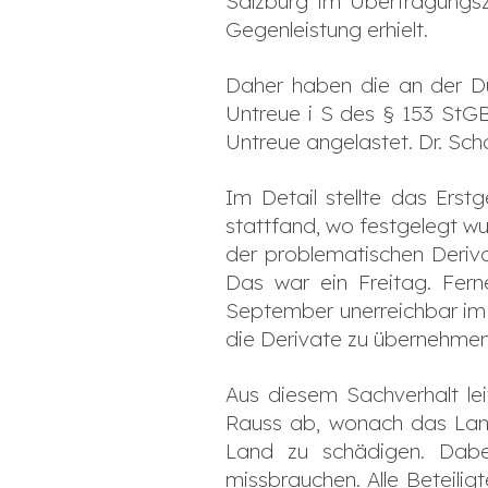
Salzburg im Übertragungsz
Gegenleistung erhielt.
Daher haben die an der Du
Untreue i S des § 153 StG
Untreue angelastet. Dr. Sch
Im Detail stellte das Ers
stattfand, wo festgelegt 
der problematischen Deriv
Das war ein Freitag. Fern
September unerreichbar im 
die Derivate zu übernehme
Aus diesem Sachverhalt lei
Rauss ab, wonach das Lan
Land zu schädigen. Dabei
missbrauchen. Alle Beteili