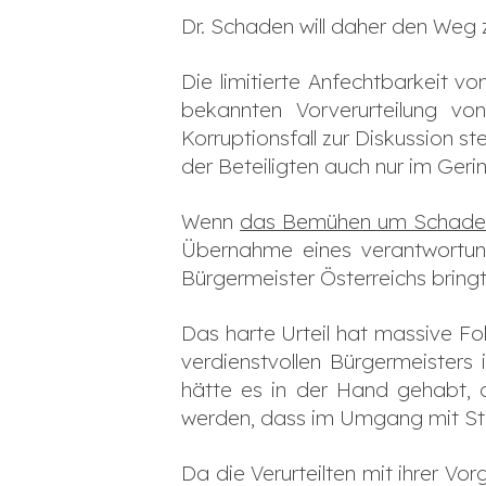
Dr. Schaden will daher den Weg
Die limitierte Anfechtbarkeit vo
bekannten Vorverurteilung vo
Korruptionsfall zur Diskussion st
der Beteiligten auch nur im Geri
Wenn
das Bemühen um Schade
Übernahme eines verantwortun
Bürgermeister Österreichs bringt
Das harte Urteil hat massive Fo
verdienstvollen Bürgermeisters
hätte es in der Hand gehabt, 
werden, dass im Umgang mit Ste
Da die Verurteilten mit ihrer V