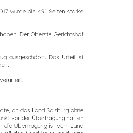
2017 wurde die 491 Seiten starke
hoben. Der Oberste Gerichtshof
ug ausgeschöpft. Das Urteil ist
eit.
erurteilt.
ate, an das Land Salzburg ohne
punkt vor der Übertragung hatten
ch die Übertragung ist dem Land