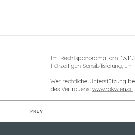
Im Rechtspanorama am 13.11.2
frühzeitigen Sensibilisierung, 
Wer rechtliche Unterstützung b
des Vertrauens:
www.rakwien.at
PREV