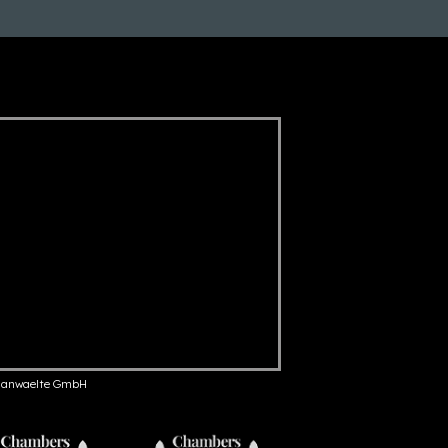
anwaelte GmbH