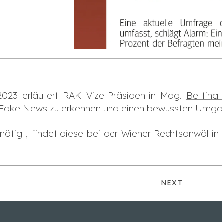
023 erläutert RAK Vize-Präsidentin Mag.
Bettina
um Fake News zu erkennen und einen bewussten Umga
enötigt, findet diese bei der Wiener Rechtsanwälti
NEXT