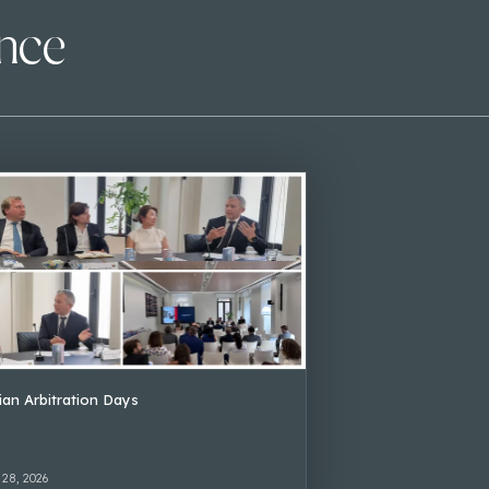
ence
lian Arbitration Days
 28, 2026