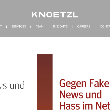
T
SERVICES
TEAM
INSIGHTS
CAREERS
CONT
ws und