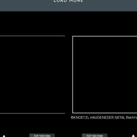
LOAD MORE
©KNOETZL HAUGENEDER NETAL Rechts