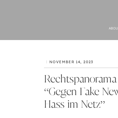
ABOU
NOVEMBER 14, 2023
Rechtspanorama
“Gegen Fake Ne
Hass im Netz”