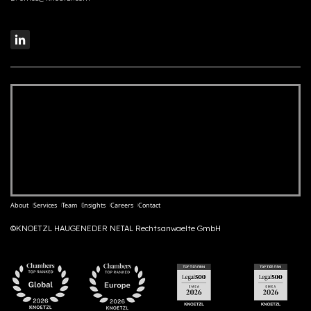
About
Services
Team
Insights
Careers
Contact
©KNOETZL HAUGENEDER NETAL Rechtsanwaelte GmbH