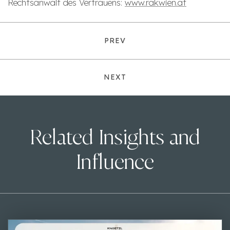
Rechtsanwalt des Vertrauens:
www.rakwien.at
PREV
NEXT
Related Insights and
Influence