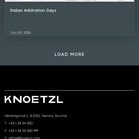
Italian Arbitration Days
July 28, 2026
LOAD MORE
Herrengasse 1, A-1010, Vienna, Austria
T:
+43 1 34 34 000
F:
+43 1 34 34 000 999
E:
office@knoetzl.com