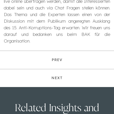
live online übertragen werden, damit alle Interessierten
dabei sein und auch via Chat Fragen stellen können.
Das Thema und die Experten lassen einen von der
Diskussion mit dem Publikum angeregten Ausklang
des 15. Anti-Korruptions-Tag erwarten. Wir freuen uns
darauf und bedanken uns beim BAK für die
Organisation.
PREV
NEXT
Related Insights and