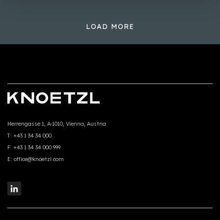
LOAD MORE
Herrengasse 1, A-1010, Vienna, Austria
T:
+43 1 34 34 000
F:
+43 1 34 34 000 999
E:
office@knoetzl.com