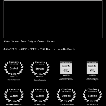
About
Services
Team
Insights
Careers
Contact
©KNOETZL HAUGENEDER NETAL Rechtsanwaelte GmbH