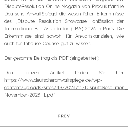
DisputeResolution Online Magazin von Produktfamilie
Deutsche AnwaltSpiegel die wesentlichen Erkenntnisse
des „Dispute Resolution Showcase“ anlässlich der
International Bar Association (IBA) 2023 in Paris. Die
Erkenntnisse sind sowohl für Anwaltskanzleien, wie
auch für Inhouse-Counsel gut zu wissen.
Der gesamte Beitrag als PDF (eingebettet):
Den ganzen Artikel finden Sie hier
https://www.deutscheranwaltspiegel.de/wp-
content/uploads/sites/49/2023/11/DisputeResolution
November-2023_L.pdf
PREV