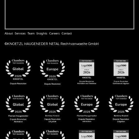
About
Services
Team
Insights
Careers
Contact
©KNOETZL HAUGENEDER NETAL Rechtsanwaelte GmbH