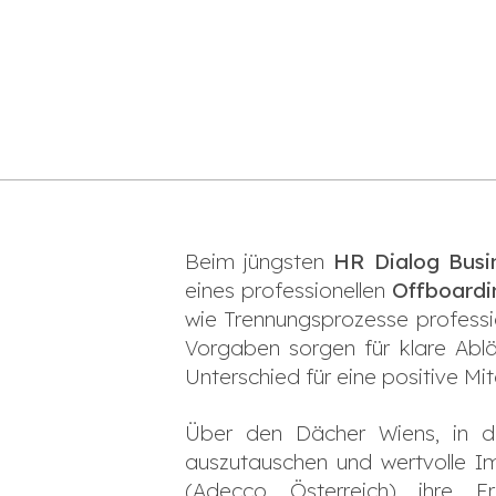
Beim jüngsten
HR Dialog Busi
eines professionellen
Offboardi
wie Trennungsprozesse professio
Vorgaben sorgen für klare Abl
Unterschied für eine positive Mit
Über den Dächer Wiens, in d
auszutauschen und wertvolle Im
(Adecco Österreich) ihre 