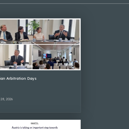
lian Arbitration Days
 28, 2026