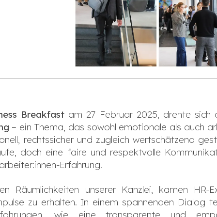
ness Breakfast
am 27 Februar 2025, drehte sich 
ng
– ein Thema, das sowohl emotionale als auch arb
nell, rechtssicher und zugleich wertschätzend ges
äufe, doch eine faire und respektvolle Kommunik
arbeiter:innen-Erfahrung.
en Räumlichkeiten unserer Kanzlei, kamen HR-E
pulse zu erhalten. In einem spannenden Dialog te
Erfahrungen, wie eine transparente und emp