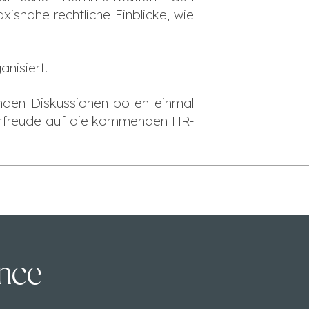
isnahe rechtliche Einblicke, wie
nisiert.
enden Diskussionen boten einmal
orfreude auf die kommenden HR-
ence