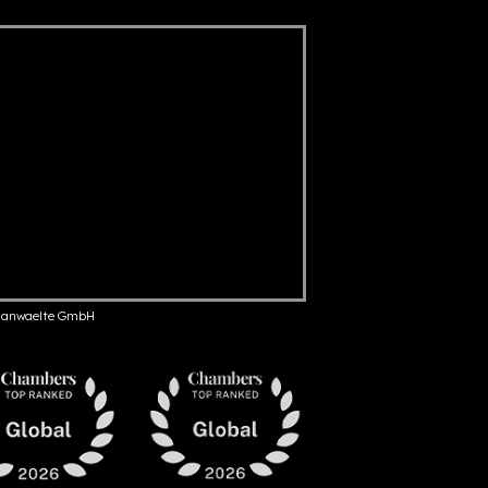
anwaelte GmbH