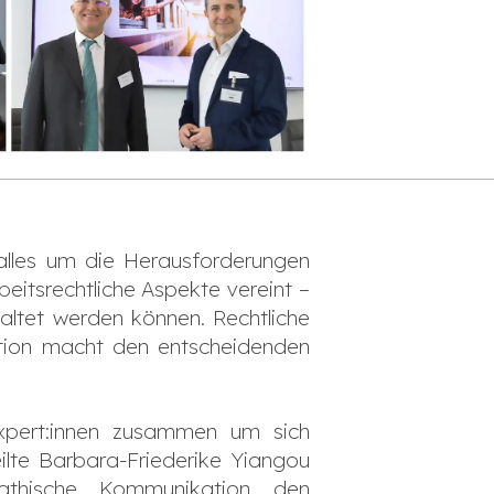
alles um die Herausforderungen
eitsrechtliche Aspekte vereint –
taltet werden können. Rechtliche
ation macht den entscheidenden
xpert:innen zusammen um sich
ilte Barbara-Friederike Yiangou
athische Kommunikation den