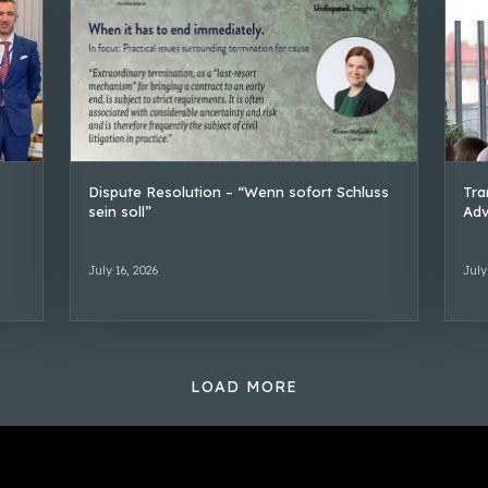
Dispute Resolution – “Wenn sofort Schluss
Tra
sein soll”
Adv
July 16, 2026
July
LOAD MORE