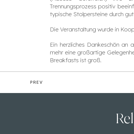
Trennungsprozess positiv beein
typische Stolpersteine durch g
Die Veranstaltung wurde in Ko
Ein herzliches Dankeschön an a
mehr eine großartige Gelegenh
Breakfasts ist groß.
PREV
Rel