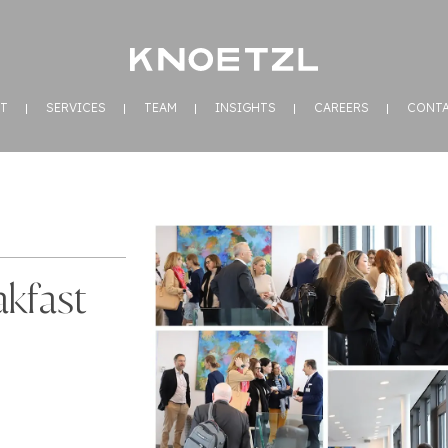
T
SERVICES
TEAM
INSIGHTS
CAREERS
CONT
kfast