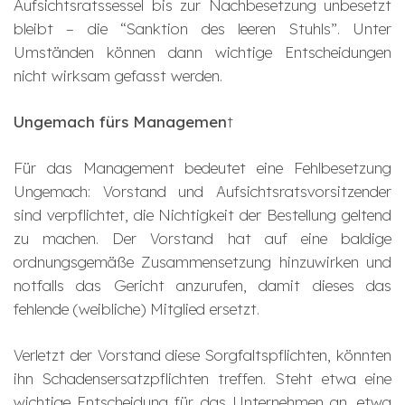
Aufsichtsratssessel bis zur Nachbesetzung unbesetzt
bleibt – die “Sanktion des leeren Stuhls”. Unter
Umständen können dann wichtige Entscheidungen
nicht wirksam gefasst werden.
Ungemach fürs Managemen
t
Für das Management bedeutet eine Fehlbesetzung
Ungemach: Vorstand und Aufsichtsratsvorsitzender
sind verpflichtet, die Nichtigkeit der Bestellung geltend
zu machen. Der Vorstand hat auf eine baldige
ordnungsgemäße Zusammensetzung hinzuwirken und
notfalls das Gericht anzurufen, damit dieses das
fehlende (weibliche) Mitglied ersetzt.
Verletzt der Vorstand diese Sorgfaltspflichten, könnten
ihn Schadensersatzpflichten treffen. Steht etwa eine
wichtige Entscheidung für das Unternehmen an, etwa