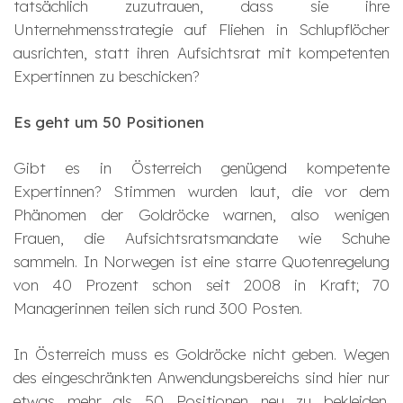
tatsächlich zuzutrauen, dass sie ihre
Unternehmensstrategie auf Fliehen in Schlupflöcher
ausrichten, statt ihren Aufsichtsrat mit kompetenten
Expertinnen zu beschicken?
Es geht um 50 Positionen
Gibt es in Österreich genügend kompetente
Expertinnen? Stimmen wurden laut, die vor dem
Phänomen der Goldröcke warnen, also wenigen
Frauen, die Aufsichtsratsmandate wie Schuhe
sammeln. In Norwegen ist eine starre Quotenregelung
von 40 Prozent schon seit 2008 in Kraft; 70
Managerinnen teilen sich rund 300 Posten.
In Österreich muss es Goldröcke nicht geben. Wegen
des eingeschränkten Anwendungsbereichs sind hier nur
etwas mehr als 50 Positionen neu zu bekleiden.