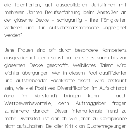
die talentierten, gut ausgebildeten Juristinnen mit
mehreren Jahren Berufserfahrung beim Anstoßen an
der gläserne Decke – schlagartig – ihre Fähigkeiten
verlieren und für Aufsichtsratsmandate ungeeignet
werden?
Jene Frauen sind oft durch besondere Kompetenz
ausgezeichnet, denn sonst hätten sie es kaum bis zur
gläsernen Decke geschafft. Weibliches Talent wird
leichter übergangen. Wer in diesem Pool qualifizierter
und aufstrebender Fachkräfte fischt, wird erstaunt
sein, wie viel Positives Diversifikation im Aufsichtsrat
(und im Vorstand) bringen kann – auch
Wettbewerbsvorteile, denn Auftraggeber fragen
zunehmend danach. Dieser internationale Trend zu
mehr Diversität ist ähnlich wie jener zu Compliance
nicht aufzuhalten. Bei aller Kritik an Quotenregelungen