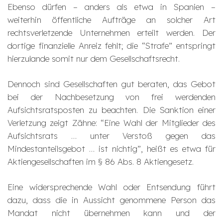
Ebenso dürfen – anders als etwa in Spanien –
weiterhin öffentliche Aufträge an solcher Art
rechtsverletzende Unternehmen erteilt werden. Der
dortige finanzielle Anreiz fehlt; die “Strafe” entspringt
hierzulande somit nur dem Gesellschaftsrecht.
Dennoch sind Gesellschaften gut beraten, das Gebot
bei der Nachbesetzung von frei werdenden
Aufsichtsratsposten zu beachten. Die Sanktion einer
Verletzung zeigt Zähne: “Eine Wahl der Mitglieder des
Aufsichtsrats … unter Verstoß gegen das
Mindestanteilsgebot … ist nichtig”, heißt es etwa für
Aktiengesellschaften im § 86 Abs. 8 Aktiengesetz.
Eine widersprechende Wahl oder Entsendung führt
dazu, dass die in Aussicht genommene Person das
Mandat nicht übernehmen kann und der