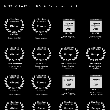
©KNOETZL HAUGENEDER NETAL Rechtsanwaelte GmbH