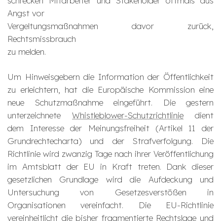
schrecken Mitarbeiter und Stakeholder oftmals aus
Angst vor
Vergeltungsmaßnahmen davor zurück,
Rechtsmissbrauch
zu melden.
Um Hinweisgebern die Information der Öffentlichkeit
zu erleichtern, hat die Europäische Kommission eine
neue Schutzmaßnahme eingeführt. Die gestern
unterzeichnete
Whistleblower-Schutzrichtlinie
dient
dem Interesse der Meinungsfreiheit (Artikel 11 der
Grundrechtecharta) und der Strafverfolgung. Die
Richtlinie wird zwanzig Tage nach ihrer Veröffentlichung
im Amtsblatt der EU in Kraft treten. Dank dieser
gesetzlichen Grundlage wird die Aufdeckung und
Untersuchung von Gesetzesverstößen in
Organisationen vereinfacht. Die EU-Richtlinie
vereinheitlicht die bisher fragmentierte Rechtslage und