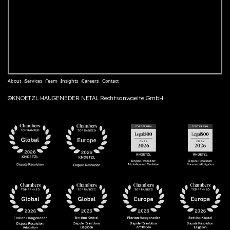
About
Services
Team
Insights
Careers
Contact
©KNOETZL HAUGENEDER NETAL Rechtsanwaelte GmbH