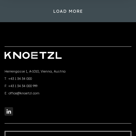
LOAD MORE
Herrengasse 1, A-1010, Vienna, Austria
T:
+43 1 34 34 000
F:
+43 1 34 34 000 999
E:
office@knoetzl.com