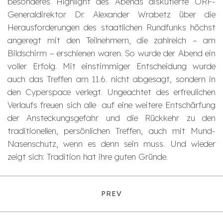
besonderes Highlight des Abends diskutierte ORF-
Generaldirektor Dr. Alexander Wrabetz über die
Herausforderungen des staatlichen Rundfunks höchst
angeregt mit den Teilnehmern, die zahlreich – am
Bildschirm – erschienen waren. So wurde der Abend ein
voller Erfolg. Mit einstimmiger Entscheidung wurde
auch das Treffen am 11.6. nicht abgesagt, sondern in
den Cyperspace verlegt. Ungeachtet des erfreulichen
Verlaufs freuen sich alle auf eine weitere Entschärfung
der Ansteckungsgefahr und die Rückkehr zu den
traditionellen, persönlichen Treffen, auch mit Mund-
Nasenschutz, wenn es denn sein muss. Und wieder
zeigt sich: Tradition hat ihre guten Gründe.
PREV