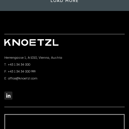
LOAD MORE
Herrengasse 1, A-1010, Vienna, Austria
T:
+43 1 34 34 000
F:
+43 1 34 34 000 999
E:
office@knoetzl.com