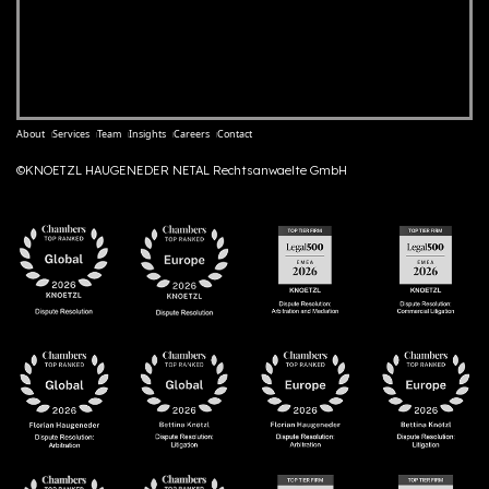
About
Services
Team
Insights
Careers
Contact
©KNOETZL HAUGENEDER NETAL Rechtsanwaelte GmbH