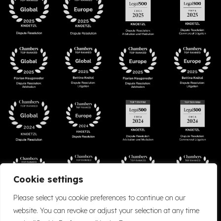
Cookie settings
Please select you cookie preferences to continue on our
website. You can revoke or adjust your selection at any time